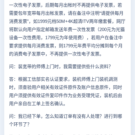
一次性电子发票，后期每月出帐时不再提供电子发票，若
需要包年宽带每月出帐发票，请在备注中注明“请提供每月
消费发票”，如1999元档50M+4K超清ITV两年缴套餐，网厅
将默认向用户指定邮箱发送年费一次性发票（200元为光猫
设备一次性费用，1799元为年使用费），若用户在备注中
要求提供每月消费发票，则1799元年费平均分摊到每个月
的消费电子发票中，不再提供一次性电子发票。
问：装宽带的师傅上门时，我需要提供些什么资料？
答：根据工信部实名认证要求，装机师傅上门装机调测
时，须查验用户相关有效证件原件及账户信息原件，同时
用户须提供有效证件复印件作为业务受理凭证，装机后由
用户亲自在工单上签名确认。
问：我已经下单，怎么知道订单有没有人处理？进行到哪
个环节了？