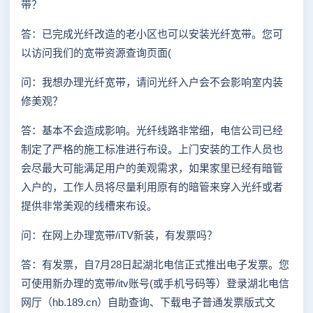
带？
答：已完成光纤改造的老小区也可以安装光纤宽带。您可
以访问我们的宽带资源查询页面(
问：我想办理光纤宽带，请问光纤入户会不会影响室内装
修美观？
答：基本不会造成影响。光纤线路非常细，电信公司已经
制定了严格的施工标准进行布设。上门安装的工作人员也
会尽最大可能满足用户的美观需求，如果家里已经有暗管
入户的，工作人员将尽量利用原有的暗管来穿入光纤或者
提供非常美观的线槽来布设。
问：在网上办理宽带/iTV新装，有发票吗？
答：有发票，自7月28日起湖北电信正式推出电子发票。您
可使用新办理的宽带/itv账号(或手机号码等）登录湖北电信
网厅（hb.189.cn）自助查询、下载电子普通发票版式文