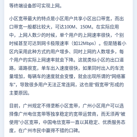
等终端设备即可实现上网。
小区宽带最大的特点是小区用户共享小区出口带宽，而出
口带宽一般都比较大，可达100M、150M。在实际应用
中，上网人数少的时候，单个用户的上网速率很快，个别
时候甚至可达到网卡极限速率（如12Mbps）。但是随着小
区内采用此种方式的用户增多、同时上网的人数增多，每
个用户的实际上网速率就会下降。这就类似小区的出口道
路，道路很宽，单车出入速度很快，如果同时出入的车流
量增加，每辆车的速度就会变慢，就会出现所谓的“网络塞
车”，导致很多用户无法正常连网，这也是“假宽带”形成的
主要原因。
目前，广州规定不得垄断小区宽带，广州小区用户可以选
择像广州电信宽带等独享稳定的宽带运营商，而无须再“被
使用”小区宽带，中国电信宽带一直以其稳定、优质服务态
度，在广州市民中赢得不错的口碑。