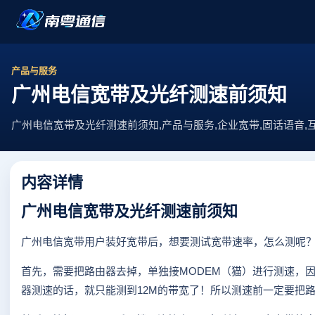
产品与服务
广州电信宽带及光纤测速前须知
广州电信宽带及光纤测速前须知,产品与服务,企业宽带,固话语音,
内容详情
广州电信宽带及光纤测速前须知
广州电信宽带用户装好宽带后，想要测试宽带速率，怎么测呢
首先，需要把路由器去掉，单独接MODEM（猫）进行测速，因
器测速的话，就只能测到12M的带宽了！所以测速前一定要把