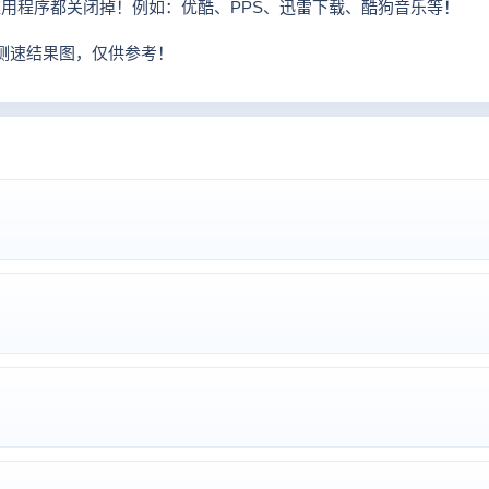
应用程序都关闭掉！例如：优酷、PPS、迅雷下载、酷狗音乐等！
纤测速结果图，仅供参考！