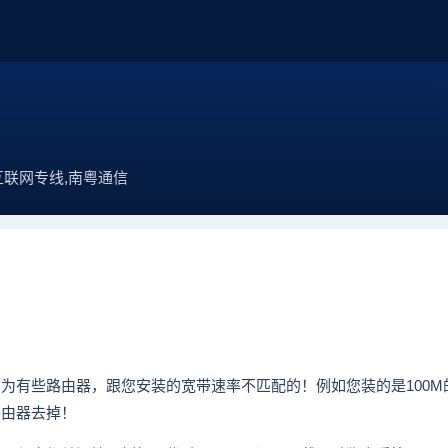
互联网专线,南粤通信
？
为有些路由器，跟您安装的宽带速率不匹配的！例如您装的是100M
路由器去掉！